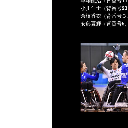
草場龍治（背番号11
小川仁士（背番号23
倉橋香衣（背番号３、
安藤夏輝（背番号5、