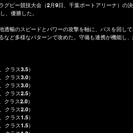
ラグビー競技大会（2月9日、千葉ポートアリーナ）の
下し、優勝した。
池透暢のスピードとパワーの攻撃を軸に、パスを回して
るなど多様なパターンで攻めた。守備も連携が機能し、
】
、クラス3.5）
、クラス3.0）
、クラス3.0）
、クラス2.5）
クラス2.0）
、クラス2.0）
、クラス1.5）
、クラス1.5）