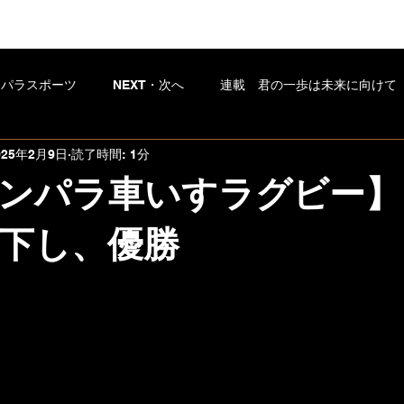
？パラスポーツ
NEXT・次へ
連載 君の一歩は未来に向けて
025年2月9日
読了時間: 1分
「16年」が必要だった理由
コラム
ンパラ車いすラグビー】
下し、優勝