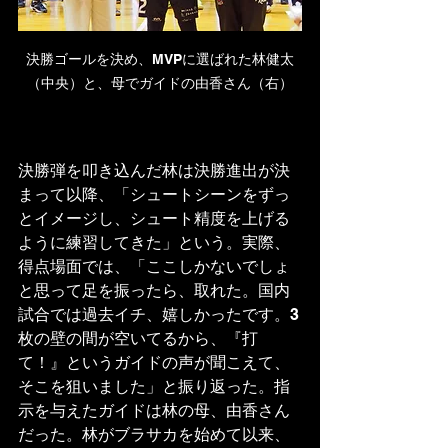
決勝ゴールを決め、MVPに選ばれた林健太
（中央）と、母でガイドの由香さん（右）
決勝弾を叩き込んだ林は決勝進出が決
まって以降、「シュートシーンをずっ
とイメージし、シュート精度を上げる
ように練習してきた」という。実際、
得点場面では、「ここしかないでしょ
と思って足を振ったら、取れた。国内
試合では過去イチ、嬉しかったです。3
枚の壁の間が空いてるから、『打
て！』というガイドの声が聞こえて、
そこを狙いました」と振り返った。指
示を与えたガイドは林の母、由香さん
だった。林がブラサカを始めて以来、