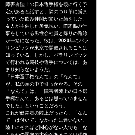
障害者陸上の日本選手権を観に行く予
定があると話すと、隣のつり革に捕ま
っていた飲み仲間が驚いた顏をした。
友人が主催した暑気払い、IT関係の仕
事をしている男性会社員と帰りの路線
が一緒になった。彼は、2020年にパラ
リンピックが東京で開催されることは
知っている。しかし、パラリンピック
で行われる競技や選手については、あ
まり知らないようだ。
「日本選手権なんて」の「なんて」
が、私の頭の中で引っかかる。その
「なんて」は、「障害者陸上の日本選
手権なんて、あるとは思っていません
でした」ということだろう。
これが健常者の陸上だったら、「なん
て」は付いてこなかったに違いない。
陸上にそれほど関心がない人でも、な
んらかの国内の大会があることは想像