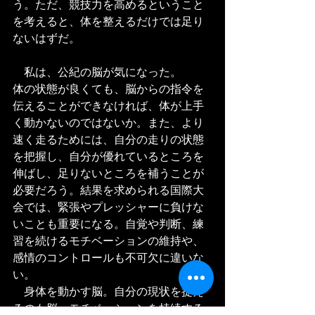
う。ただ、競技力を高めるということ
を考えると、体を整えるだけでは足り
ないはずだ。
　私は、公紀の脳が気になった。
体の状態が良くても、脳からの指令を
伝えることができなければ、体が上手
く動かないのではないか。また、より
速く走るためには、自分の走りの状態
を把握し、自分が優れているところを
伸ばし、足りないところを補うことが
必要だろう。結果を求められる国際大
会では、緊張やプレッシャーに負けな
いことも重要になる。自覚や判断、練
習を続けるモチベーションの維持や、
感情のコントロールも不可欠に違いな
い。
　身体を動かす脳。自分の現状を捉え
るのも脳。モチベーションを持続する