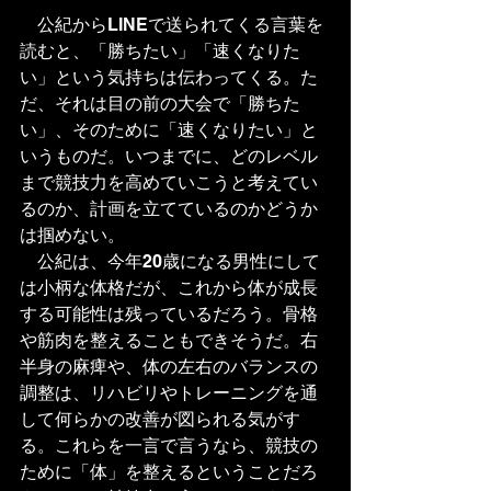
　公紀からLINEで送られてくる言葉を
読むと、「勝ちたい」「速くなりた
い」という気持ちは伝わってくる。た
だ、それは目の前の大会で「勝ちた
い」、そのために「速くなりたい」と
いうものだ。いつまでに、どのレベル
まで競技力を高めていこうと考えてい
るのか、計画を立てているのかどうか
は掴めない。
　公紀は、今年20歳になる男性にして
は小柄な体格だが、これから体が成長
する可能性は残っているだろう。骨格
や筋肉を整えることもできそうだ。右
半身の麻痺や、体の左右のバランスの
調整は、リハビリやトレーニングを通
して何らかの改善が図られる気がす
る。これらを一言で言うなら、競技の
ために「体」を整えるということだろ