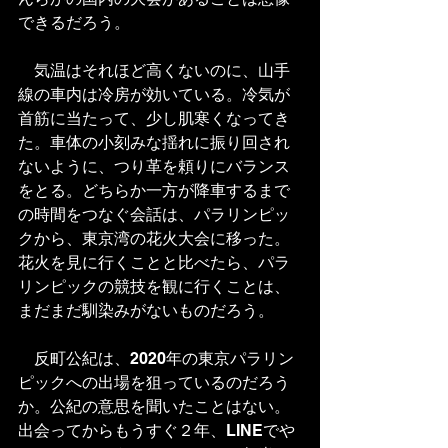
できるだろう。
　気温はそれほど高くないのに、山手
線の車内は冷房が効いている。冷気が
首筋に当たって、少し肌寒くなってき
た。車体の小刻みな揺れに振り回され
ないように、つり革を頼りにバランス
をとる。どちらか一方が降車するまで
の時間をつなぐ会話は、パラリンピッ
クから、東京湾の花火大会に移った。
花火を見に行くことと比べたら、パラ
リンピックの競技を観に行くことは、
まだまだ馴染みがないものだろう。
　反町公紀は、2020年の東京パラリン
ピックへの出場を狙っているのだろう
か。公紀の意思を聞いたことはない。
出会ってからもうすぐ２年、LINEでや