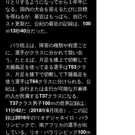
りとりするようになってから１年半に
なる。国内の大会を迎えるたびに目標
を尋ねるが、最近はもっぱら、自己ベ
スト更新だ。公紀の最近の記録は、100
ｍ13秒40台だった。
　パラ陸上は、障害の種類や程度ごと
に、選手がクラスに分かれて競い合
う。たとえば、片足を膝上で切断して
大腿義足を使って走る選手はT63クラ
ス、片足を膝下で切断して下腿義足を
使う選手はT64クラスに分けられる。公
紀は、歩行または走行が可能な片麻痺
の人が所属するT37クラスになる。
　T37クラス男子100ｍの世界記録は、
11秒42だ（2018年6月現在）。この記
録は2016年のリオデジャネイロ・パラ
リンピックで、南アフリカの選手が出
している。リオ・パラリンピック100ｍ