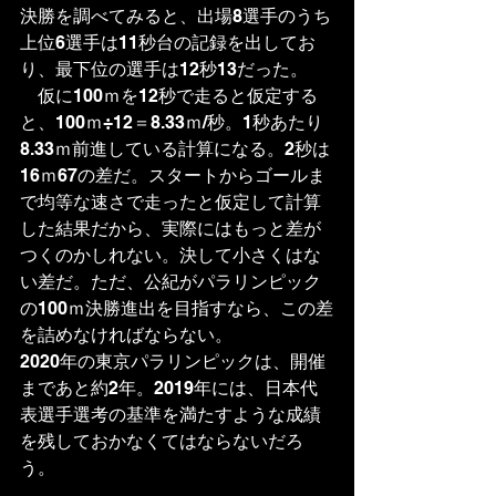
決勝を調べてみると、出場8選手のうち
上位6選手は11秒台の記録を出してお
り、最下位の選手は12秒13だった。
　仮に100ｍを12秒で走ると仮定する
と、100ｍ÷12＝8.33ｍ/秒。1秒あたり
8.33ｍ前進している計算になる。2秒は
16ｍ67の差だ。スタートからゴールま
で均等な速さで走ったと仮定して計算
した結果だから、実際にはもっと差が
つくのかしれない。決して小さくはな
い差だ。ただ、公紀がパラリンピック
の100ｍ決勝進出を目指すなら、この差
を詰めなければならない。
2020年の東京パラリンピックは、開催
まであと約2年。2019年には、日本代
表選手選考の基準を満たすような成績
を残しておかなくてはならないだろ
う。