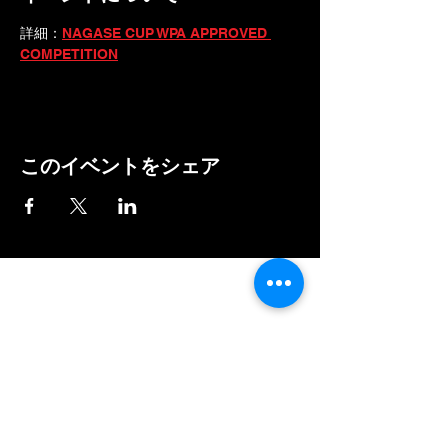
詳細：
NAGASE CUP WPA APPROVED 
COMPETITION
このイベントをシェア
パラスポ！
paraspoofficial2020@gmail.com