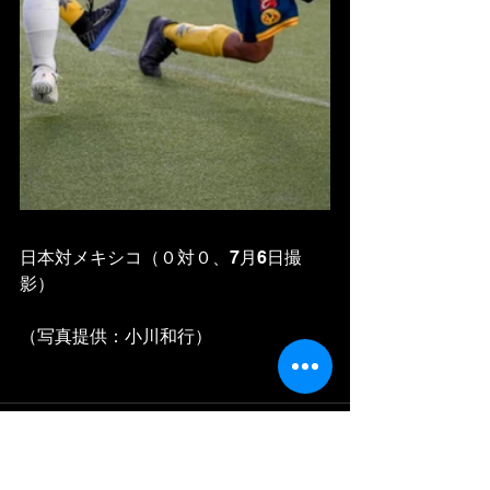
日本対メキシコ（０対０、7月6日撮
影）
（写真提供：小川和行）