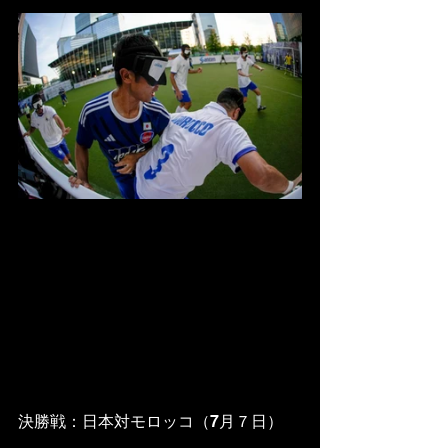
決勝戦：日本対モロッコ（7月７日）