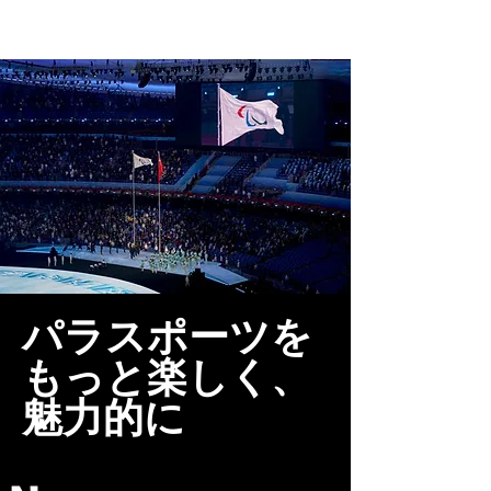
パラスポ！
​パラスポーツを
もっと楽しく、
魅力的に