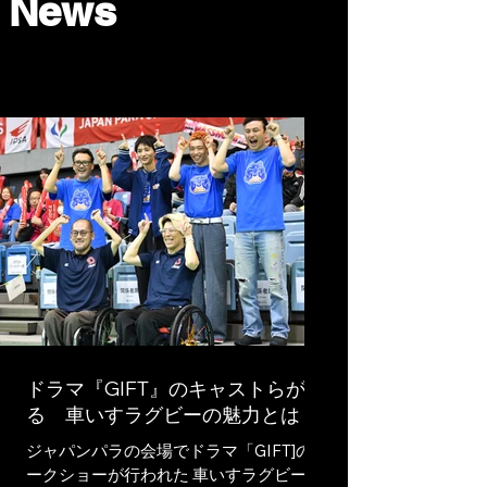
News
ドラマ『GIFT』のキャストらが語
る 車いすラグビーの魅力とは？
ジャパンパラの会場でドラマ「GIFT]のト
ークショーが行われた 車いすラグビーを